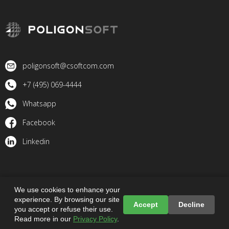
poligonsoft@csoftcom.com
+7 (495) 069-4444
Whatsapp
Facebook
Linkedin
© 2023 PoligonSoft. All rights reserved
We use cookies to enhance your
experience. By browsing our site
Accept
Decline
Política de Privacidad de Datos Personales
you accept or refuse their use.
Read more in our
Privacy Policy
.