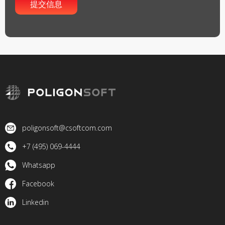
poligonsoft@csoftcom.com
+7 (495) 069-4444
Whatsapp
Facebook
Linkedin